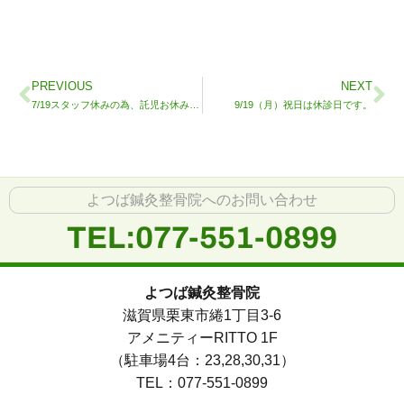
PREVIOUS
NEXT
7/19スタッフ休みの為、託児お休みします。
9/19（月）祝日は休診日です。
よつば鍼灸整骨院へのお問い合わせ
TEL:077-551-0899
よつば鍼灸整骨院
滋賀県栗東市綣1丁目3-6
アメニティーRITTO 1F
（駐車場4台：23,28,30,31）
TEL：077-551-0899