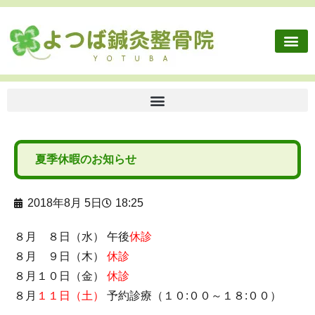
夏季休暇のお知らせ
2018年8月 5日
18:25
８月 ８日（水） 午後
休診
８月 ９日（木）
休診
８月１０日（金）
休診
８月
１１日（土）
予約診療（１０:００～１８:００）