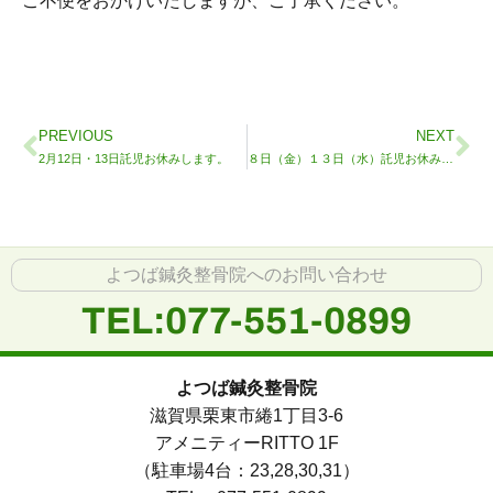
ご不便をおかけいたしますが、ご了承ください。
PREVIOUS
NEXT
2月12日・13日託児お休みします。
８日（金）１３日（水）託児お休みします。
よつば鍼灸整骨院へのお問い合わせ
TEL:077-551-0899
よつば鍼灸整骨院
滋賀県栗東市綣1丁目3-6
アメニティーRITTO 1F
（駐車場4台：23,28,30,31）