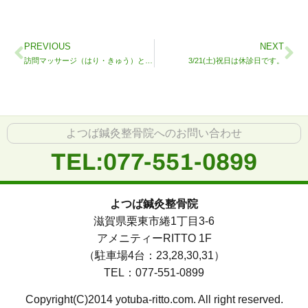
PREVIOUS
NEXT
訪問マッサージ（はり・きゅう）とは？
3/21(土)祝日は休診日です。
よつば鍼灸整骨院へのお問い合わせ
TEL:077-551-0899
よつば鍼灸整骨院
滋賀県栗東市綣1丁目3-6
アメニティーRITTO 1F
（駐車場4台：23,28,30,31）
TEL：077-551-0899
Copyright(C)2014 yotuba-ritto.com. All right reserved.