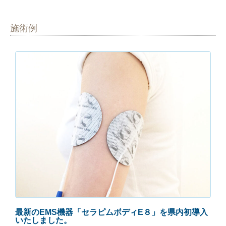
施術例
最新のEMS機器「セラピムボディE８」を県内初導入
いたしました。